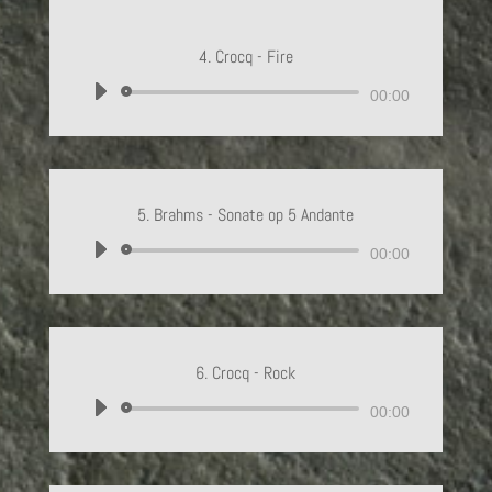
4. Crocq - Fire
Lecteur
00:00
audio
5. Brahms - Sonate op 5 Andante
Lecteur
00:00
audio
6. Crocq - Rock
Lecteur
00:00
audio