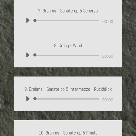
7. Brahms - Sonate op 5 Scherzo
Lecteur
00:00
audio
8. Crocq - Wind
Lecteur
00:00
audio
9. Brahms - Sonate op 5 Intermezzo - Rückblick
Lecteur
00:00
audio
10. Brahms - Sonate op 5 Finale