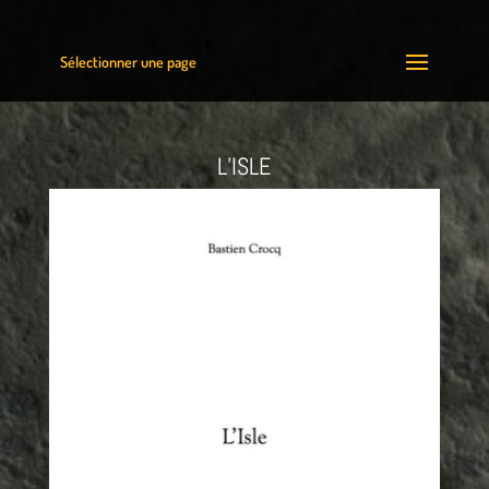
Sélectionner une page
L’ISLE