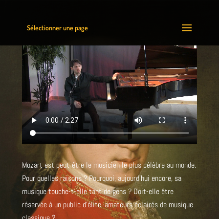
Sélectionner une page
Mozart est peut-être le musicien le plus célèbre au monde.
Pour quelles raisons ? Pourquoi, aujourd’hui encore, sa
musique touche-t-elle tant de gens ? Doit-elle être
réservée à un public d’élite, amateurs éclairés de musique
classique ?